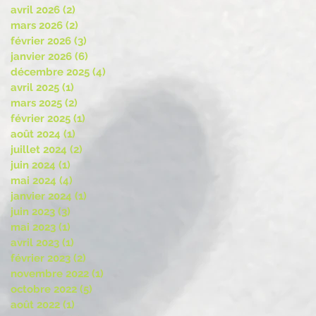
avril 2026
(2)
2 posts
mars 2026
(2)
2 posts
février 2026
(3)
3 posts
janvier 2026
(6)
6 posts
décembre 2025
(4)
4 posts
avril 2025
(1)
1 post
mars 2025
(2)
2 posts
février 2025
(1)
1 post
août 2024
(1)
1 post
juillet 2024
(2)
2 posts
juin 2024
(1)
1 post
mai 2024
(4)
4 posts
janvier 2024
(1)
1 post
juin 2023
(3)
3 posts
mai 2023
(1)
1 post
avril 2023
(1)
1 post
février 2023
(2)
2 posts
novembre 2022
(1)
1 post
octobre 2022
(5)
5 posts
août 2022
(1)
1 post