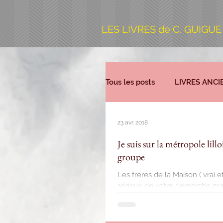
LES LIVRES de C. GUIGUE
Tous les posts
LIVRES ANCI
23 avr. 2018
Je suis sur la métropole lil
groupe
Les frères de la Maison ( vrai
sérieux de votre démarche mais 