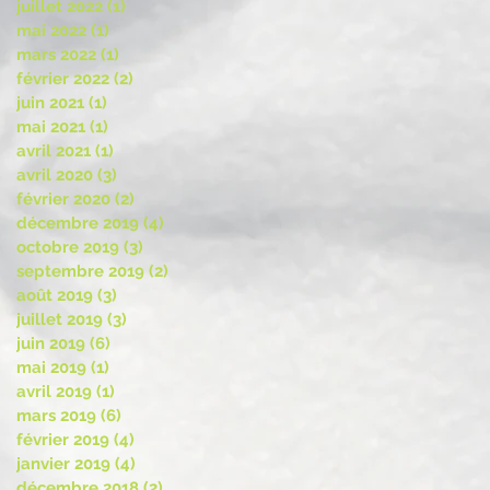
juillet 2022
(1)
1 post
mai 2022
(1)
1 post
mars 2022
(1)
1 post
février 2022
(2)
2 posts
juin 2021
(1)
1 post
mai 2021
(1)
1 post
avril 2021
(1)
1 post
avril 2020
(3)
3 posts
février 2020
(2)
2 posts
décembre 2019
(4)
4 posts
octobre 2019
(3)
3 posts
septembre 2019
(2)
2 posts
août 2019
(3)
3 posts
juillet 2019
(3)
3 posts
juin 2019
(6)
6 posts
mai 2019
(1)
1 post
avril 2019
(1)
1 post
mars 2019
(6)
6 posts
février 2019
(4)
4 posts
janvier 2019
(4)
4 posts
décembre 2018
(2)
2 posts