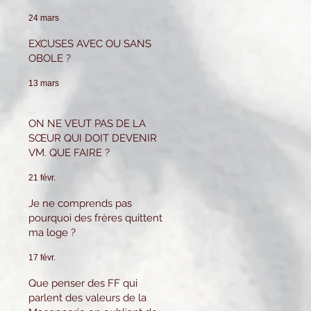
pour tenir ce poste.
Que puis-je faire ?
24 mars
EXCUSES AVEC OU SANS
OBOLE ?
13 mars
ON NE VEUT PAS DE LA
SŒUR QUI DOIT DEVENIR
VM. QUE FAIRE ?
21 févr.
Je ne comprends pas
pourquoi des frères quittent
ma loge ?
17 févr.
Que penser des FF qui
parlent des valeurs de la