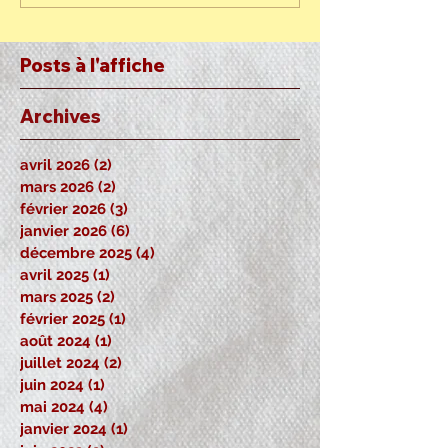
Posts à l'affiche
Archives
avril 2026
(2)
2 posts
mars 2026
(2)
2 posts
février 2026
(3)
3 posts
janvier 2026
(6)
6 posts
décembre 2025
(4)
4 posts
avril 2025
(1)
1 post
mars 2025
(2)
2 posts
février 2025
(1)
1 post
août 2024
(1)
1 post
juillet 2024
(2)
2 posts
juin 2024
(1)
1 post
mai 2024
(4)
4 posts
janvier 2024
(1)
1 post