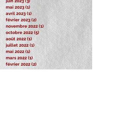
juin 2023
(3)
3 posts
mai 2023
(1)
1 post
avril 2023
(1)
1 post
février 2023
(2)
2 posts
novembre 2022
(1)
1 post
octobre 2022
(5)
5 posts
août 2022
(1)
1 post
juillet 2022
(1)
1 post
mai 2022
(1)
1 post
mars 2022
(1)
1 post
février 2022
(2)
2 posts
Retrouvez-nous