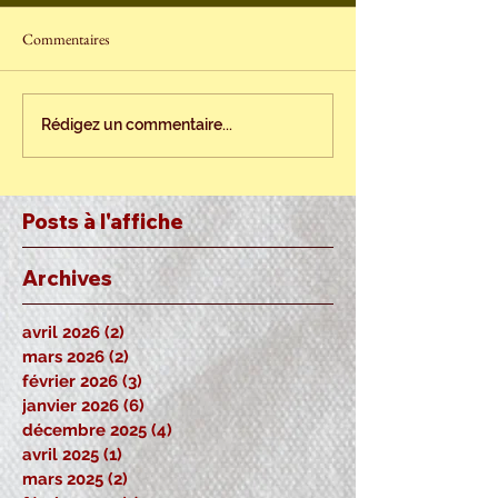
Commentaires
Rédigez un commentaire...
Posts à l'affiche
Archives
avril 2026
(2)
2 posts
mars 2026
(2)
2 posts
février 2026
(3)
3 posts
janvier 2026
(6)
6 posts
décembre 2025
(4)
4 posts
avril 2025
(1)
1 post
mars 2025
(2)
2 posts