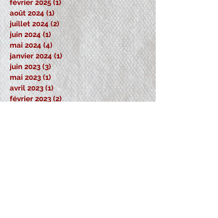
février 2025
(1)
1 post
août 2024
(1)
1 post
juillet 2024
(2)
2 posts
juin 2024
(1)
1 post
mai 2024
(4)
4 posts
janvier 2024
(1)
1 post
juin 2023
(3)
3 posts
mai 2023
(1)
1 post
avril 2023
(1)
1 post
février 2023
(2)
2 posts
novembre 2022
(1)
1 post
octobre 2022
(5)
5 posts
août 2022
(1)
1 post
juillet 2022
(1)
1 post
mai 2022
(1)
1 post
mars 2022
(1)
1 post
février 2022
(2)
2 posts
Retrouvez-nous