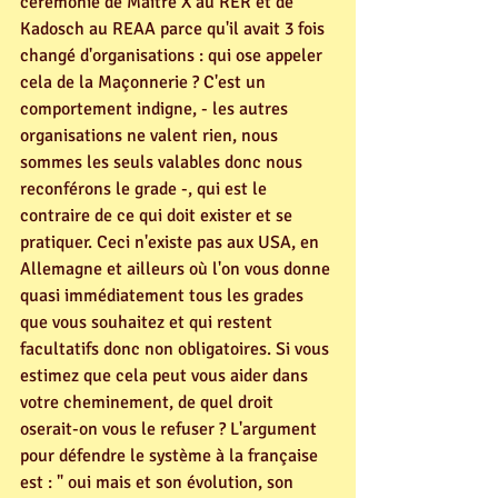
cérémonie de Maître X au RER et de 
Kadosch au REAA parce qu'il avait 3 fois 
changé d'organisations : qui ose appeler 
cela de la Maçonnerie ? C'est un 
comportement indigne, - les autres 
organisations ne valent rien, nous 
sommes les seuls valables donc nous 
reconférons le grade -, qui est le 
contraire de ce qui doit exister et se 
pratiquer. Ceci n'existe pas aux USA, en 
Allemagne et ailleurs où l'on vous donne 
quasi immédiatement tous les grades 
que vous souhaitez et qui restent 
facultatifs donc non obligatoires. Si vous 
estimez que cela peut vous aider dans 
votre cheminement, de quel droit 
oserait-on vous le refuser ? L'argument 
pour défendre le système à la française 
est : " oui mais et son évolution, son 