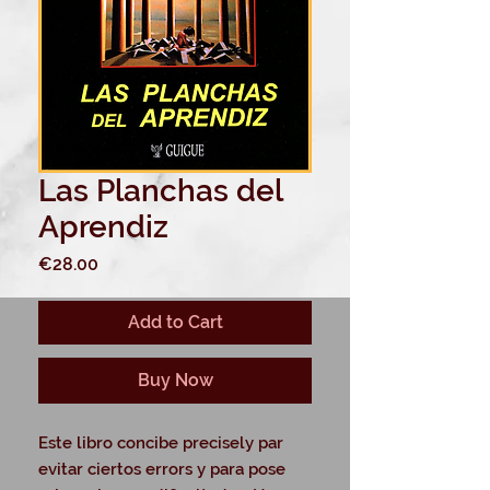
Las Planchas del
Aprendiz
Price
€28.00
Add to Cart
Buy Now
Este libro concibe precisely par
evitar ciertos errors y para pose