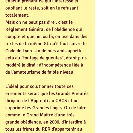
chacun prenant ce qui l'intéresse et 
oubliant le reste, soit en le refusant 
totalement.
Mais on ne peut pas dire : c'est le 
Règlement Général de l'obédience qui 
compte et que, ici ou là, on lise dans des 
textes de la même GL qu'il faut suivre le 
Code de Lyon. Un de mes amis appelle 
cela du "foutage de gueules", étant plus 
modéré je dirai : d'incompétence liée à 
de l'amateurisme de faible niveau.
L'idéal pour solutionner toute ces 
errements serait que les Grands Prieurés 
dirigent de l'Apprenti au CBCS et on 
supprime les Grandes Loges. Ou de faire 
comme le Grand Maître d'une très 
grande obédience, en 2000, d'interdire à 
tous les frères du RER d'appartenir au 