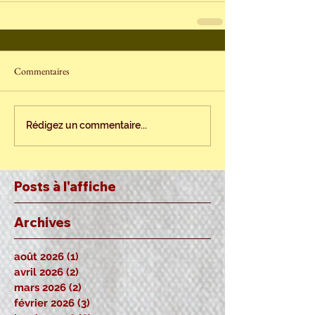
Commentaires
Rédigez un commentaire...
Posts à l'affiche
Archives
août 2026
(1)
1 post
avril 2026
(2)
2 posts
mars 2026
(2)
2 posts
février 2026
(3)
3 posts