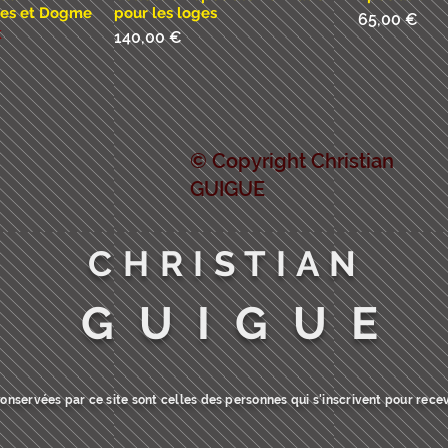
les et Dogme
pour les loges
Prix
65,00 €
k
Prix
140,00 €
© Copyright Christian
GUIGUE
C H R I S T I A N
G U I G U E
nservées par ce site sont celles des personnes qui s'inscrivent pour recev