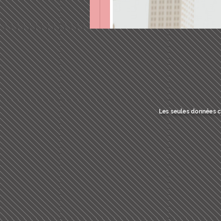
Les seules données co
0
0 commentaire
Rédigez un commentaire...