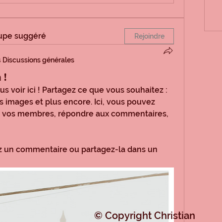
oupe suggéré
Rejoindre
s
Discussions générales
 !
voir ici ! Partagez ce que vous souhaitez : 
 images et plus encore. Ici, vous pouvez 
ec vos membres, répondre aux commentaires, 
z un commentaire ou partagez-la dans un 
© Copyright Christian