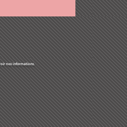
oir nos informations.