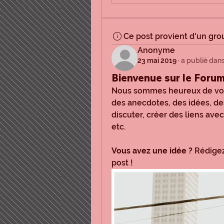
Ce post provient d'un gr
Anonyme
23 mai 2019
·
a publié dan
Bienvenue sur le Forum
Nous sommes heureux de vous 
des anecdotes, des idées, des
discuter, créer des liens av
etc. 
Vous avez une idée ?
 Rédige
post !