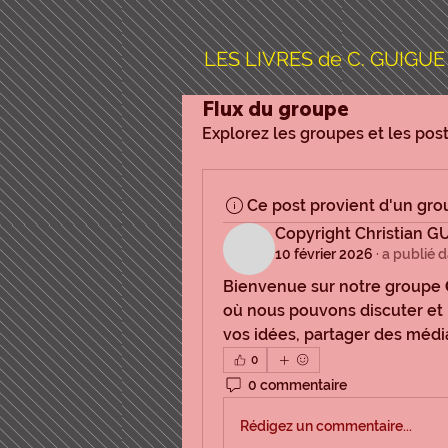
LES LIVRES de C. GUIGUE
Flux du groupe
Explorez les groupes et les pos
Ce post provient d'un gr
Copyright Christian G
10 février 2026
·
a publié 
Bienvenue sur notre groupe 
où nous pouvons discuter et
vos idées, partager des médi
0
0 commentaire
Rédigez un commentaire...