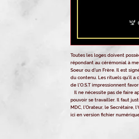
Toutes les loges doivent possèd
répondant au cérémonial à met
Soeur ou d'un Frère. Il est sign
du contenu. Les rituels qu'il a
de l'O.S.T impressionnent favor
Il ne nécessite pas de faire ap
pouvoir se travailler. Il faut jus
MDC, l'Orateur, le Secrétaire, l
ici en version fichier numérique