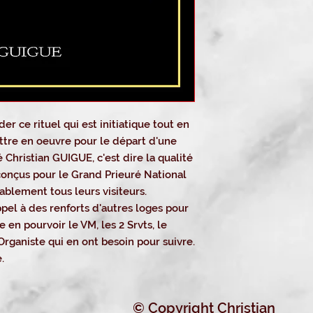
er ce rituel qui est initiatique tout en
tre en oeuvre pour le départ d'une
é Christian GUIGUE, c'est dire la qualité
 conçus pour le Grand Prieuré National
ablement tous leurs visiteurs.
pel à des renforts d'autres loges pour
te en pourvoir le VM, les 2 Srvts, le
'Organiste qui en ont besoin pour suivre.
.
© Copyright Christian