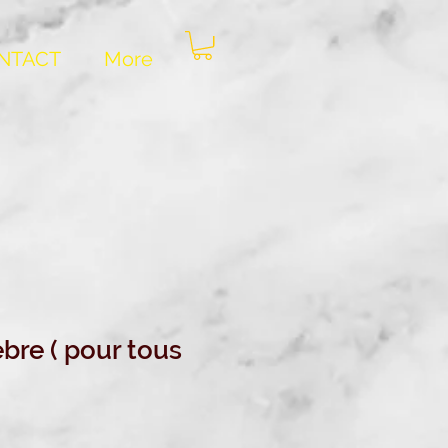
NTACT
More
bre ( pour tous