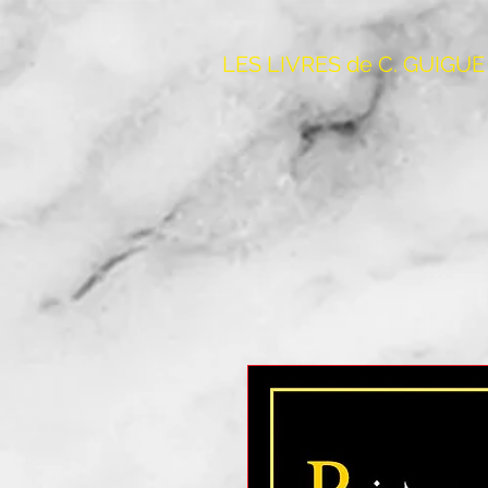
LES LIVRES de C. GUIGUE