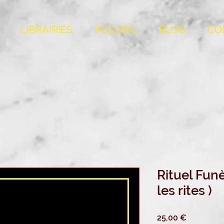
LIBRAIRIES
ACCUEIL
BLOG
CO
Rituel Funè
les rites )
Prix
25,00 €