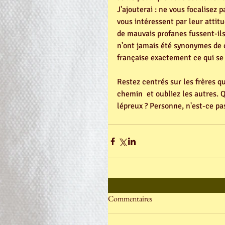
J'ajouterai : ne vous focalisez p
vous intéressent par leur attitu
de mauvais profanes fussent-ils
n'ont jamais été synonymes de 
française exactement ce qui se 
Restez centrés sur les frères q
chemin  et oubliez les autres. Q
lépreux ? Personne, n'est-ce pas
Commentaires