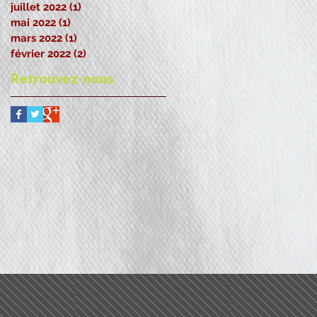
juillet 2022
(1)
1 post
mai 2022
(1)
1 post
mars 2022
(1)
1 post
février 2022
(2)
2 posts
Retrouvez-nous