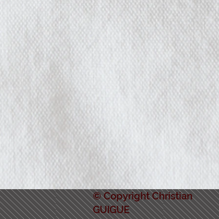
© Copyright Christian
GUIGUE