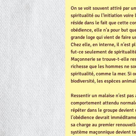
On se voit souvent attiré par 
spiritualité ou l'initiation voir
réside dans le fait que cette co
obédience, elle n'a pour but qu
grande loge qui vient de faire 
Chez elle, en interne, il n'est pl
fut-ce seulement de spiritualité
Maçonnerie se trouve-t-elle res
richesse que les hommes ne sou
spiritualité, comme la mer. Si o
biodiversité, les espèces animal
Ressentir un malaise n'est pas 
comportement attendu normalem
répéter dans le groupe devient u
l'obédience devrait imméditamen
sa charge au premier renouvelle
système maçonnique devient tell