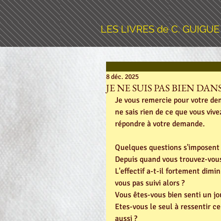
LES LIVRES de C. GUIGUE
8 déc. 2025
JE NE SUIS PAS BIEN DAN
Je vous remercie pour votre dema
ne sais rien de ce que vous vive
répondre à votre demande.
Quelques questions s'imposent 
Depuis quand vous trouvez-vous
L'effectif a-t-il fortement dimin
vous pas suivi alors ? 
Vous êtes-vous bien senti un jou
Etes-vous le seul à ressentir ce
aussi ?