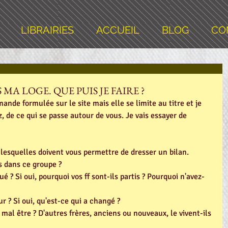
LIBRAIRIES
ACCUEIL
BLOG
CO
S MA LOGE. QUE PUIS JE FAIRE ?
nde formulée sur le site mais elle se limite au titre et je 
z, de ce qui se passe autour de vous. Je vais essayer de 
lesquelles doivent vous permettre de dresser un bilan.
 dans ce groupe ?
ué ? Si oui, pourquoi vos ff sont-ils partis ? Pourquoi n'avez-
r ? Si oui, qu'est-ce qui a changé ?
 mal être ? D'autres frères, anciens ou nouveaux, le vivent-ils 