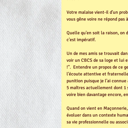
Votre malaise vient-il d'un prob
vous gêne voire ne répond pas à
Quelle qu'en soit la raison, on 
c'est impératif. 
Un de mes amis se trouvait dans
voir un CBCS de sa loge et lui e
!".  Entendre un propos de ce g
l'écoute attentive et fraternell
punition puisque je l'ai connue
5 maîtres actuellement dont 1 s
voire bien davantage encore, en
Quand on vient en Maçonnerie, 
évoluer dans un contexte humain
sa vie professionnelle ou associ