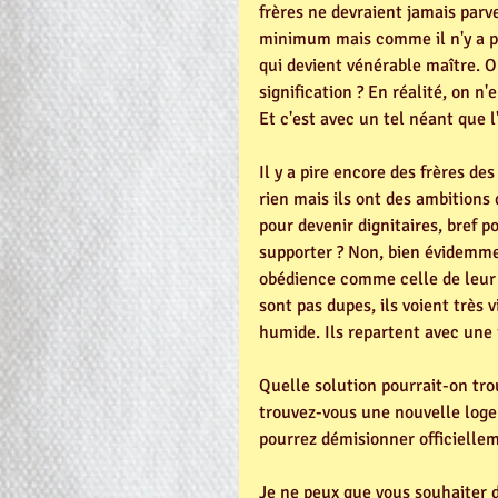
frères ne devraient jamais parve
minimum mais comme il n'y a p
qui devient vénérable maître. O
signification ? En réalité, on n
Et c'est avec un tel néant que l'
Il y a pire encore des frères de
rien mais ils ont des ambitions d
pour devenir dignitaires, bref p
supporter ? Non, bien évidemmen
obédience comme celle de leur s
sont pas dupes, ils voient très 
humide. Ils repartent avec une 
Quelle solution pourrait-on trouv
trouvez-vous une nouvelle loge e
pourrez démisionner officiellem
Je ne peux que vous souhaiter d