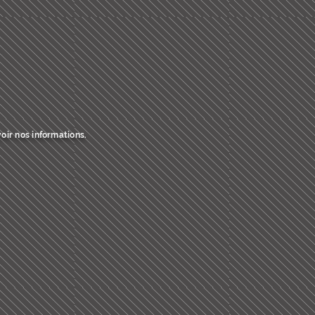
oir nos informations.