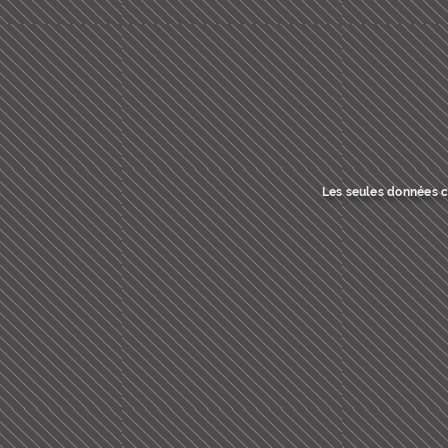
Les seules données co