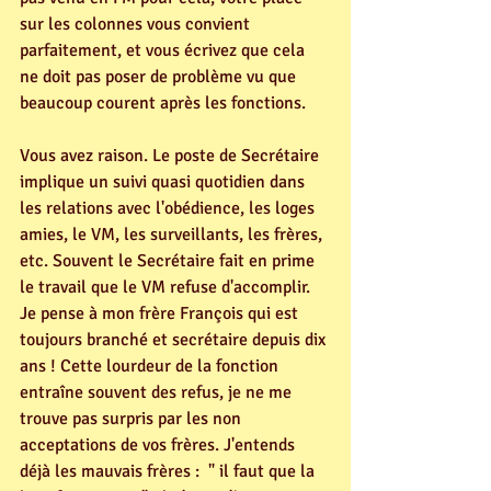
sur les colonnes vous convient 
parfaitement, et vous écrivez que cela 
ne doit pas poser de problème vu que 
beaucoup courent après les fonctions.
Vous avez raison. Le poste de Secrétaire 
implique un suivi quasi quotidien dans 
les relations avec l'obédience, les loges 
amies, le VM, les surveillants, les frères, 
etc. Souvent le Secrétaire fait en prime 
le travail que le VM refuse d'accomplir. 
Je pense à mon frère François qui est 
toujours branché et secrétaire depuis dix 
ans ! Cette lourdeur de la fonction 
entraîne souvent des refus, je ne me 
trouve pas surpris par les non 
acceptations de vos frères. J'entends 
déjà les mauvais frères :  " il faut que la 