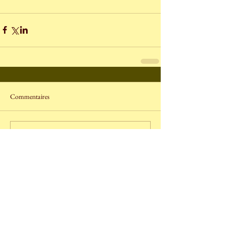
Commentaires
Rédigez un commentaire...
Posts à l'affiche
Archives