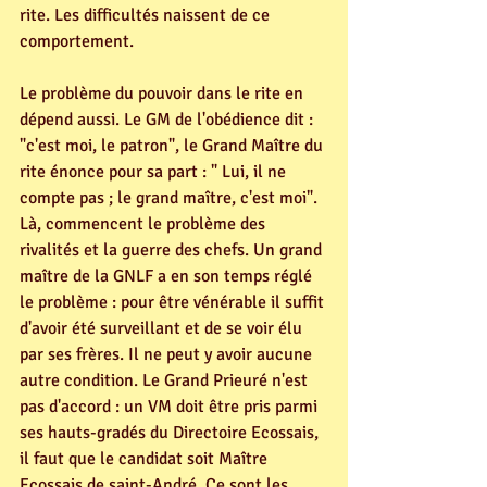
rite. Les difficultés naissent de ce 
comportement. 
Le problème du pouvoir dans le rite en 
dépend aussi. Le GM de l'obédience dit : 
"c'est moi, le patron", le Grand Maître du 
rite énonce pour sa part : " Lui, il ne 
compte pas ; le grand maître, c'est moi". 
Là, commencent le problème des 
rivalités et la guerre des chefs. Un grand 
maître de la GNLF a en son temps réglé 
le problème : pour être vénérable il suffit 
d'avoir été surveillant et de se voir élu 
par ses frères. Il ne peut y avoir aucune 
autre condition. Le Grand Prieuré n'est 
pas d'accord : un VM doit être pris parmi 
ses hauts-gradés du Directoire Ecossais, 
il faut que le candidat soit Maître 
Ecossais de saint-André. Ce sont les 