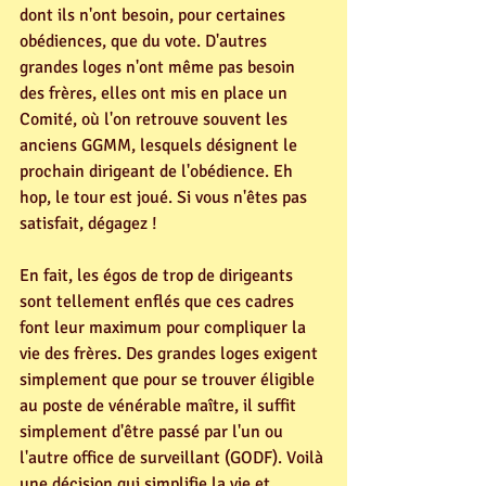
dont ils n'ont besoin, pour certaines 
obédiences, que du vote. D'autres 
grandes loges n'ont même pas besoin 
des frères, elles ont mis en place un 
Comité, où l'on retrouve souvent les 
anciens GGMM, lesquels désignent le 
prochain dirigeant de l'obédience. Eh 
hop, le tour est joué. Si vous n'êtes pas 
satisfait, dégagez ! 
En fait, les égos de trop de dirigeants 
sont tellement enflés que ces cadres 
font leur maximum pour compliquer la 
vie des frères. Des grandes loges exigent 
simplement que pour se trouver éligible 
au poste de vénérable maître, il suffit 
simplement d'être passé par l'un ou 
l'autre office de surveillant (GODF). Voilà 
une décision qui simplifie la vie et 