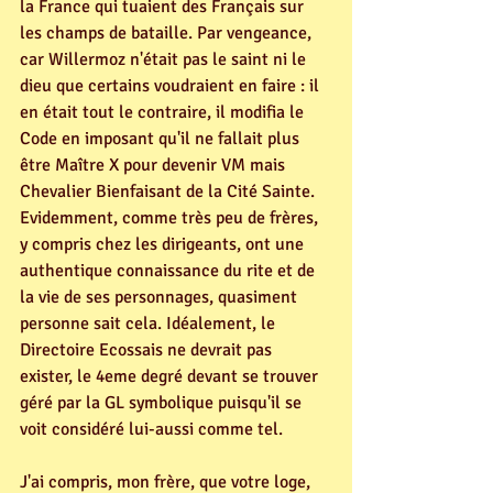
la France qui tuaient des Français sur 
les champs de bataille. Par vengeance, 
car Willermoz n'était pas le saint ni le 
dieu que certains voudraient en faire : il 
en était tout le contraire, il modifia le 
Code en imposant qu'il ne fallait plus 
être Maître X pour devenir VM mais 
Chevalier Bienfaisant de la Cité Sainte. 
Evidemment, comme très peu de frères, 
y compris chez les dirigeants, ont une 
authentique connaissance du rite et de 
la vie de ses personnages, quasiment 
personne sait cela. Idéalement, le 
Directoire Ecossais ne devrait pas 
exister, le 4eme degré devant se trouver 
géré par la GL symbolique puisqu'il se 
voit considéré lui-aussi comme tel.
J'ai compris, mon frère, que votre loge, 