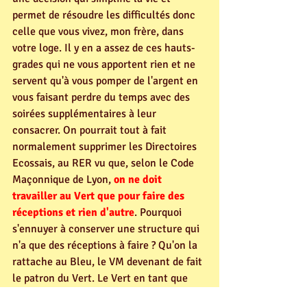
permet de résoudre les difficultés donc 
celle que vous vivez, mon frère, dans 
votre loge. Il y en a assez de ces hauts-
grades qui ne vous apportent rien et ne 
servent qu'à vous pomper de l'argent en 
vous faisant perdre du temps avec des 
soirées supplémentaires à leur 
consacrer. On pourrait tout à fait 
normalement supprimer les Directoires 
Ecossais, au RER vu que, selon le Code 
Maçonnique de Lyon, 
on ne doit 
travailler au Vert que pour faire des 
réceptions et rien d'autre
. Pourquoi 
s'ennuyer à conserver une structure qui 
n'a que des réceptions à faire ? Qu'on la 
rattache au Bleu, le VM devenant de fait 
le patron du Vert. Le Vert en tant que 
degré symbolique ne peut pas se voir 