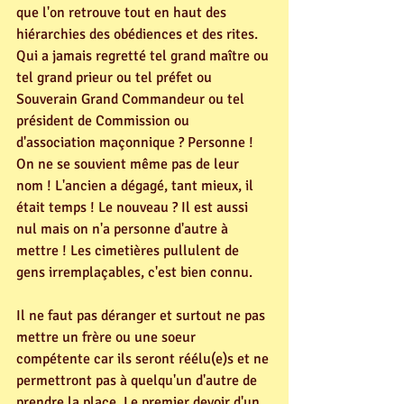
que l'on retrouve tout en haut des 
hiérarchies des obédiences et des rites. 
Qui a jamais regretté tel grand maître ou 
tel grand prieur ou tel préfet ou 
Souverain Grand Commandeur ou tel 
président de Commission ou 
d'association maçonnique ? Personne ! 
On ne se souvient même pas de leur 
nom ! L'ancien a dégagé, tant mieux, il 
était temps ! Le nouveau ? Il est aussi 
nul mais on n'a personne d'autre à 
mettre ! Les cimetières pullulent de 
gens irremplaçables, c'est bien connu.
Il ne faut pas déranger et surtout ne pas 
mettre un frère ou une soeur 
compétente car ils seront réélu(e)s et ne 
permettront pas à quelqu'un d'autre de 
prendre la place. Le premier devoir d'un 