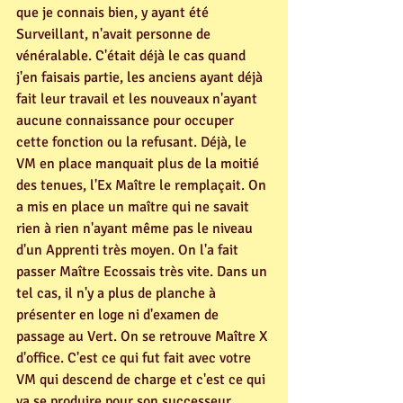
que je connais bien, y ayant été 
Surveillant, n'avait personne de 
vénéralable. C'était déjà le cas quand 
j'en faisais partie, les anciens ayant déjà 
fait leur travail et les nouveaux n'ayant 
aucune connaissance pour occuper 
cette fonction ou la refusant. Déjà, le 
VM en place manquait plus de la moitié 
des tenues, l'Ex Maître le remplaçait. On 
a mis en place un maître qui ne savait 
rien à rien n'ayant même pas le niveau 
d'un Apprenti très moyen. On l'a fait 
passer Maître Ecossais très vite. Dans un 
tel cas, il n'y a plus de planche à 
présenter en loge ni d'examen de 
passage au Vert. On se retrouve Maître X 
d'office. C'est ce qui fut fait avec votre 
VM qui descend de charge et c'est ce qui 
va se produire pour son successeur. 