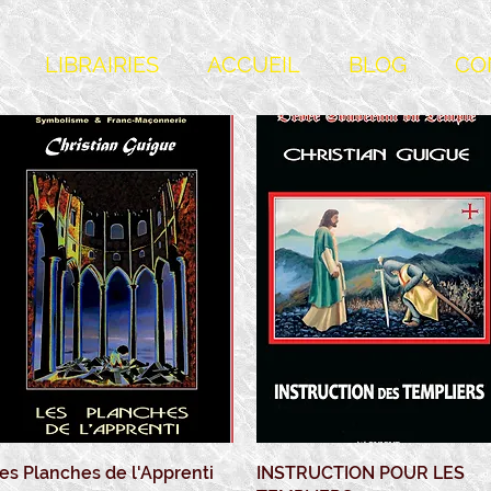
LIBRAIRIES
ACCUEIL
BLOG
CO
es Planches de l'Apprenti
Aperçu rapide
INSTRUCTION POUR LES
Aperçu rapide