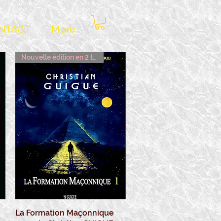
NTACT
More
Nouvelle édition en 2 tomes
La Formation Maçonnique
Aperçu rapide