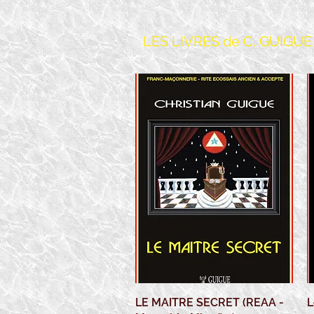
LES LIVRES de C. GUIGUE
LE MAITRE SECRET (REAA -
Aperçu rapide
L