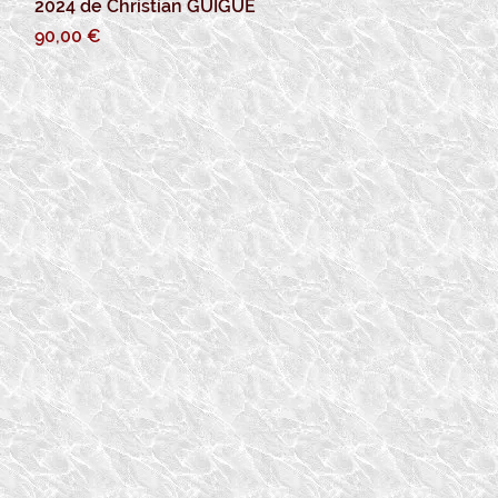
2024 de Christian GUIGUE
Prix
90,00 €