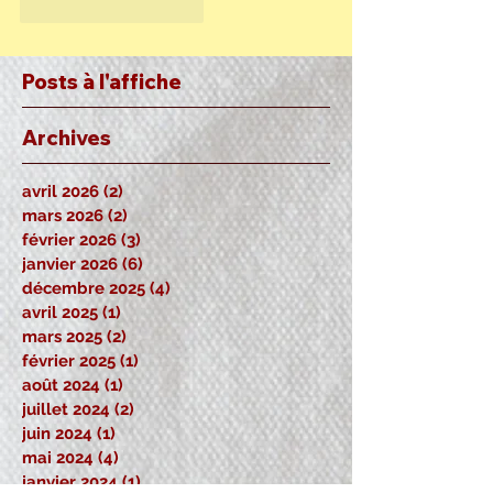
J'aime
Répondre
Posts à l'affiche
Archives
avril 2026
(2)
2 posts
mars 2026
(2)
2 posts
février 2026
(3)
3 posts
janvier 2026
(6)
6 posts
décembre 2025
(4)
4 posts
avril 2025
(1)
1 post
mars 2025
(2)
2 posts
février 2025
(1)
1 post
août 2024
(1)
1 post
juillet 2024
(2)
2 posts
juin 2024
(1)
1 post
mai 2024
(4)
4 posts
janvier 2024
(1)
1 post