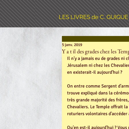
LES LIVRES de C. GUIGUE
5 janv. 2019
Y a t il des grades chez les Temp
Il n'y a jamais eu de grades ni 
Jérusalem ni chez les Chevalier
en existerait-il aujourd'hui ? 
On entre comme Sergent d'armes
trouve expliqué dans la cérémon
très grande majorité des frères
Chevaliers. Le Temple offrait la 
roturiers volontaires d'accéder 
Qu'en est-il aujourd'hui ? Vous