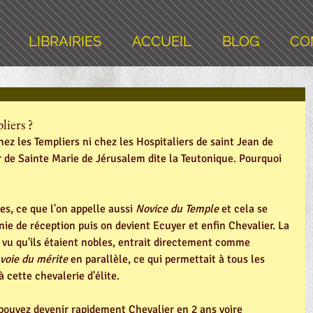
LIBRAIRIES
ACCUEIL
BLOG
CO
liers ?
chez les Templiers ni chez les Hospitaliers de saint Jean de 
 de Sainte Marie de Jérusalem dite la Teutonique. Pourquoi 
, ce que l'on appelle aussi 
Novice du Temple 
et cela se 
ie de réception puis on devient Ecuyer et enfin Chevalier. La 
, vu qu'ils étaient nobles, entrait directement comme 
voie du mérite
 en parallèle, ce qui permettait à tous les 
à cette chevalerie d'élite.
 pouvez devenir rapidement Chevalier en 2 ans voire 