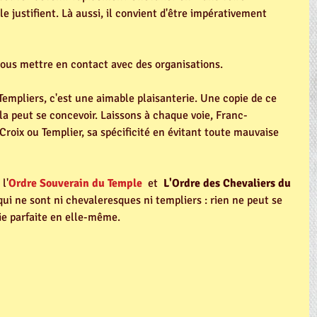
e justifient. Là aussi, il convient d'être impérativement 
 vous mettre en contact avec des organisations.
Templiers, c'est une aimable plaisanterie. Une copie de ce 
la peut se concevoir. Laissons à chaque voie, Franc-
oix ou Templier, sa spécificité en évitant toute mauvaise 
l'
Ordre Souverain du Temple
  et  
L'Ordre des Chevaliers du 
ui ne sont ni chevaleresques ni templiers : rien ne peut se 
ie parfaite en elle-même.