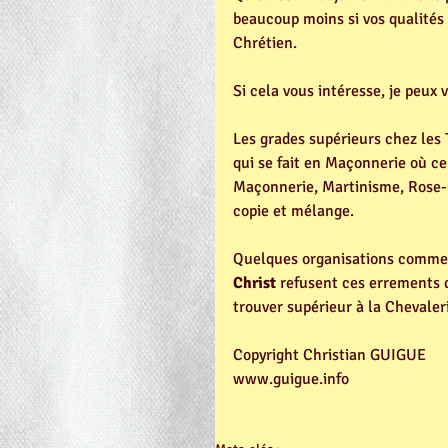
beaucoup moins si vos qualités l
Chrétien.
Si cela vous intéresse, je peux
Les grades supérieurs chez les 
qui se fait en Maçonnerie où ce
Maçonnerie, Martinisme, Rose-Cr
copie et mélange. 
Quelques organisations comme 
Christ
 refusent ces errements q
trouver supérieur à la Chevaler
Copyright Christian GUIGUE
www.guigue.info