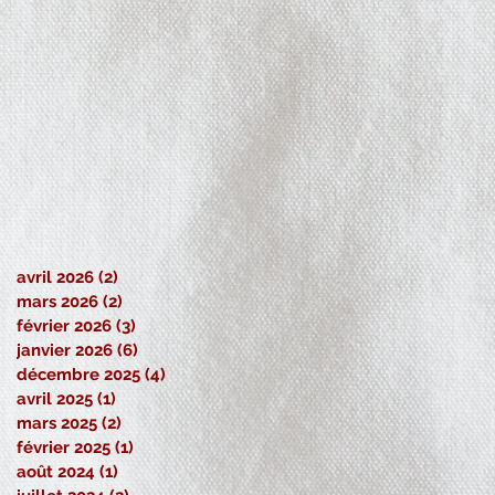
avril 2026
(2)
2 posts
mars 2026
(2)
2 posts
février 2026
(3)
3 posts
janvier 2026
(6)
6 posts
décembre 2025
(4)
4 posts
avril 2025
(1)
1 post
mars 2025
(2)
2 posts
février 2025
(1)
1 post
août 2024
(1)
1 post