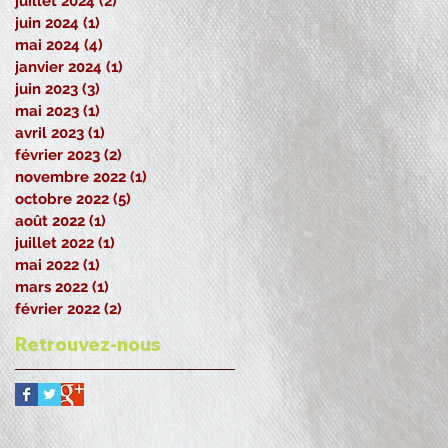
juillet 2024
(2)
2 posts
juin 2024
(1)
1 post
mai 2024
(4)
4 posts
janvier 2024
(1)
1 post
juin 2023
(3)
3 posts
mai 2023
(1)
1 post
avril 2023
(1)
1 post
février 2023
(2)
2 posts
novembre 2022
(1)
1 post
octobre 2022
(5)
5 posts
août 2022
(1)
1 post
juillet 2022
(1)
1 post
mai 2022
(1)
1 post
mars 2022
(1)
1 post
février 2022
(2)
2 posts
Retrouvez-nous