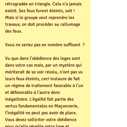
rétrogradée en triangle. Cela n'a jamais 
existé. Ses feux furent éteints, soit ! 
Mais si le groupe veut reprendre les 
travaux, on doit procéder au rallumage 
des feux. 
Vous ne seriez pas en nombre suffisant  ? 
Vu que dans l'obédience des loges sont 
dans votre cas mais, par un mystère qui 
mériterait de se voir résolu, n'ont pas vu 
leurs feux éteints, ceci instaure de fait 
un régime de traitement favorable à l'un 
et défavorable à l'autre donc 
inégalitaire. L'égalité fait partie des 
vertus fondamentales en Maçonnerie, 
l'inégalité ne peut pas avoir de place. 
Vous devez solliciter votre obédience 
pour qu'elle réveille votre loge et 