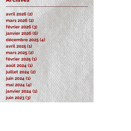
avril 2026
(2)
2 posts
mars 2026
(2)
2 posts
février 2026
(3)
3 posts
janvier 2026
(6)
6 posts
décembre 2025
(4)
4 posts
avril 2025
(1)
1 post
mars 2025
(2)
2 posts
février 2025
(1)
1 post
août 2024
(1)
1 post
juillet 2024
(2)
2 posts
juin 2024
(1)
1 post
mai 2024
(4)
4 posts
janvier 2024
(1)
1 post
juin 2023
(3)
3 posts
mai 2023
(1)
1 post
avril 2023
(1)
1 post
février 2023
(2)
2 posts
novembre 2022
(1)
1 post
octobre 2022
(5)
5 posts