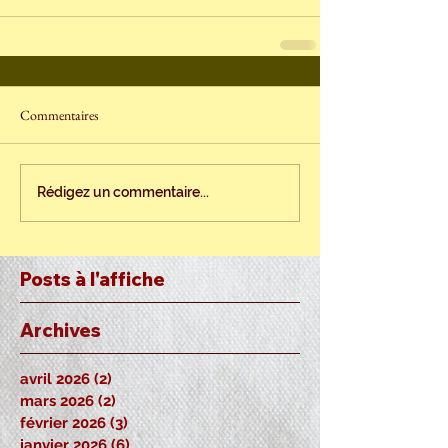
Commentaires
Rédigez un commentaire...
Posts à l'affiche
Archives
avril 2026
(2)
2 posts
mars 2026
(2)
2 posts
février 2026
(3)
3 posts
janvier 2026
(6)
6 posts