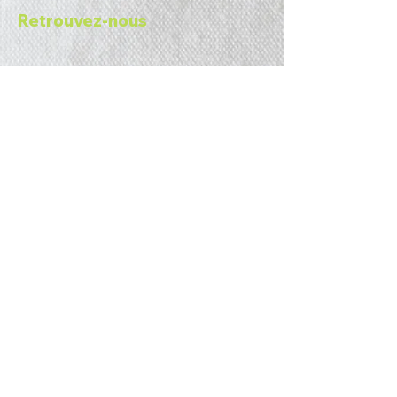
Retrouvez-nous
© Copyright Christian
GUIGUE