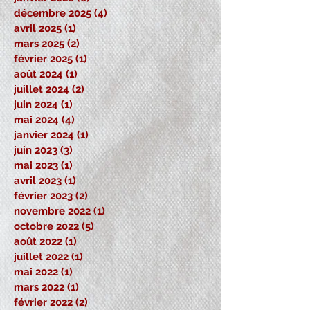
décembre 2025
(4)
4 posts
avril 2025
(1)
1 post
mars 2025
(2)
2 posts
février 2025
(1)
1 post
août 2024
(1)
1 post
juillet 2024
(2)
2 posts
juin 2024
(1)
1 post
mai 2024
(4)
4 posts
janvier 2024
(1)
1 post
juin 2023
(3)
3 posts
mai 2023
(1)
1 post
avril 2023
(1)
1 post
février 2023
(2)
2 posts
novembre 2022
(1)
1 post
octobre 2022
(5)
5 posts
août 2022
(1)
1 post
juillet 2022
(1)
1 post
mai 2022
(1)
1 post
mars 2022
(1)
1 post
février 2022
(2)
2 posts