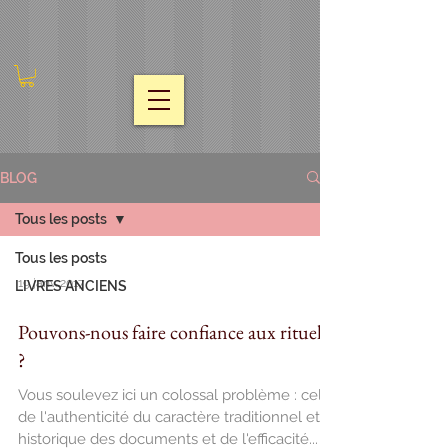
BLOG
Tous les posts
Tous les posts
19 janv. 2017
LIVRES ANCIENS
Pouvons-nous faire confiance aux rituels
?
Vous soulevez ici un colossal problème : celui
de l'authenticité du caractère traditionnel et
historique des documents et de l'efficacité...