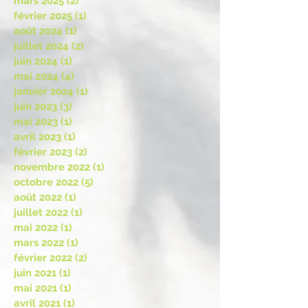
mars 2025
(2)
2 posts
février 2025
(1)
1 post
août 2024
(1)
1 post
juillet 2024
(2)
2 posts
juin 2024
(1)
1 post
mai 2024
(4)
4 posts
janvier 2024
(1)
1 post
juin 2023
(3)
3 posts
mai 2023
(1)
1 post
avril 2023
(1)
1 post
février 2023
(2)
2 posts
novembre 2022
(1)
1 post
octobre 2022
(5)
5 posts
août 2022
(1)
1 post
juillet 2022
(1)
1 post
mai 2022
(1)
1 post
mars 2022
(1)
1 post
février 2022
(2)
2 posts
juin 2021
(1)
1 post
mai 2021
(1)
1 post
avril 2021
(1)
1 post