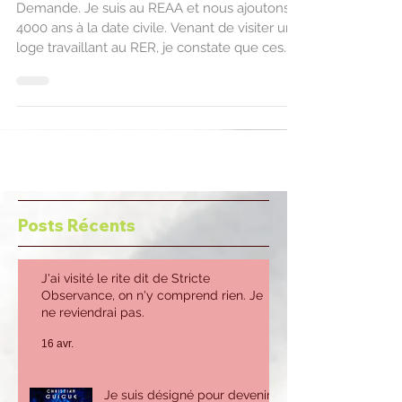
Demande. Je suis au REAA et nous ajoutons
4000 ans à la date civile. Venant de visiter une
loge travaillant au RER, je constate que ces...
Posts Récents
J'ai visité le rite dit de Stricte
Observance, on n'y comprend rien. Je
ne reviendrai pas.
16 avr.
Je suis désigné pour devenir