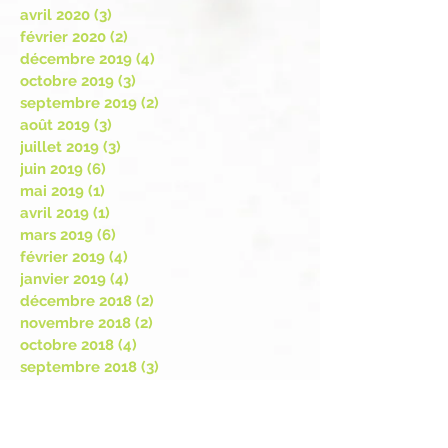
avril 2020
(3)
3 posts
février 2020
(2)
2 posts
décembre 2019
(4)
4 posts
octobre 2019
(3)
3 posts
septembre 2019
(2)
2 posts
août 2019
(3)
3 posts
juillet 2019
(3)
3 posts
juin 2019
(6)
6 posts
mai 2019
(1)
1 post
avril 2019
(1)
1 post
mars 2019
(6)
6 posts
février 2019
(4)
4 posts
janvier 2019
(4)
4 posts
décembre 2018
(2)
2 posts
novembre 2018
(2)
2 posts
octobre 2018
(4)
4 posts
septembre 2018
(3)
3 posts
août 2018
(1)
1 post
juillet 2018
(1)
1 post
juin 2018
(1)
1 post