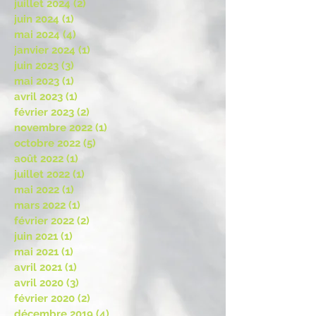
juillet 2024
(2)
2 posts
juin 2024
(1)
1 post
mai 2024
(4)
4 posts
janvier 2024
(1)
1 post
juin 2023
(3)
3 posts
mai 2023
(1)
1 post
avril 2023
(1)
1 post
février 2023
(2)
2 posts
novembre 2022
(1)
1 post
octobre 2022
(5)
5 posts
août 2022
(1)
1 post
juillet 2022
(1)
1 post
mai 2022
(1)
1 post
mars 2022
(1)
1 post
février 2022
(2)
2 posts
juin 2021
(1)
1 post
mai 2021
(1)
1 post
avril 2021
(1)
1 post
avril 2020
(3)
3 posts
février 2020
(2)
2 posts
décembre 2019
(4)
4 posts