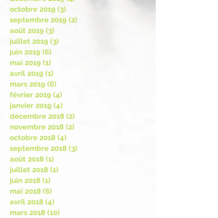
octobre 2019
(3)
3 posts
septembre 2019
(2)
2 posts
août 2019
(3)
3 posts
juillet 2019
(3)
3 posts
juin 2019
(6)
6 posts
mai 2019
(1)
1 post
avril 2019
(1)
1 post
mars 2019
(6)
6 posts
février 2019
(4)
4 posts
janvier 2019
(4)
4 posts
décembre 2018
(2)
2 posts
novembre 2018
(2)
2 posts
octobre 2018
(4)
4 posts
septembre 2018
(3)
3 posts
août 2018
(1)
1 post
juillet 2018
(1)
1 post
juin 2018
(1)
1 post
mai 2018
(6)
6 posts
avril 2018
(4)
4 posts
mars 2018
(10)
10 posts