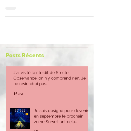
Posts Récents
J'ai visité le rite dit de Stricte
Observance, on n'y comprend rien. Je
ne reviendrai pas.
16 avr.
Je suis désigné pour devenir
en septembre le prochain
2eme Surveillant cela
m'inquiète beaucoup car je