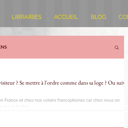
LIBRAIRIES
ACCUEIL
BLOG
CO
ENS
siteur ? Se mettre à l'ordre comme dans sa loge ? Ou suivr
en France et chez nos voisins francophones car chez nous on
rien si la plus...