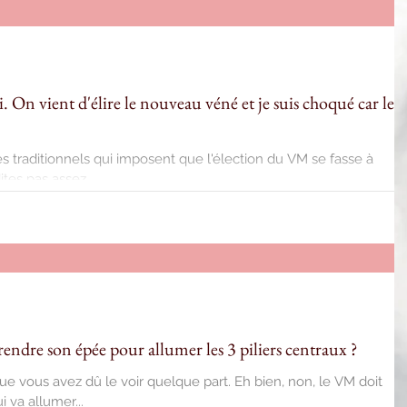
bli. On vient d'élire le nouveau véné et je suis choqué car le
s traditionnels qui imposent que l'élection du VM se fasse à
tes pas assez,...
rendre son épée pour allumer les 3 piliers centraux ?
ue vous avez dû le voir quelque part. Eh bien, non, le VM doit
 va allumer...