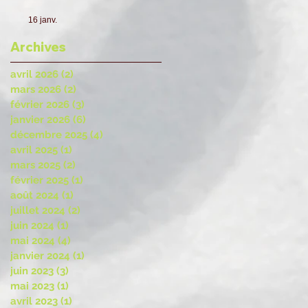
16 janv.
Archives
avril 2026
(2)
2 posts
mars 2026
(2)
2 posts
février 2026
(3)
3 posts
janvier 2026
(6)
6 posts
décembre 2025
(4)
4 posts
avril 2025
(1)
1 post
mars 2025
(2)
2 posts
février 2025
(1)
1 post
août 2024
(1)
1 post
juillet 2024
(2)
2 posts
juin 2024
(1)
1 post
mai 2024
(4)
4 posts
janvier 2024
(1)
1 post
juin 2023
(3)
3 posts
mai 2023
(1)
1 post
avril 2023
(1)
1 post