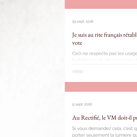
19 sept. 2018
Je suis au rite français réta
vote
Ceci ne respecte pas les usage
bulletin secret. Vous ne m'en di
9 sept. 2018
Au Rectifié, le VM doit-il p
Si vous demandez cela, c'est q
porter seulement la lumière qui