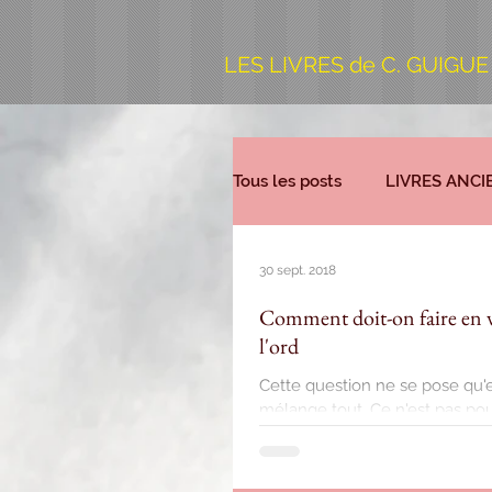
LES LIVRES de C. GUIGUE
Tous les posts
LIVRES ANCI
30 sept. 2018
Comment doit-on faire en vi
l'ord
Cette question ne se pose qu'
mélange tout. Ce n'est pas pour 