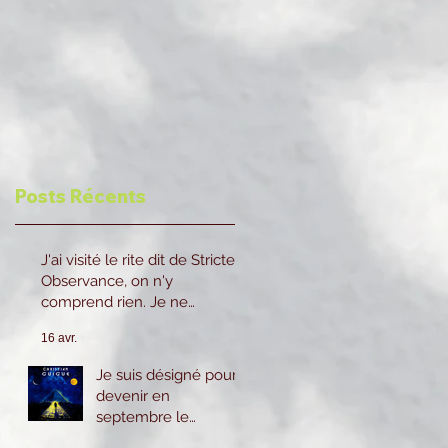
Posts Récents
J'ai visité le rite dit de Stricte
Observance, on n'y
comprend rien. Je ne
reviendrai pas.
16 avr.
Je suis désigné pour
devenir en
septembre le
prochain 2eme