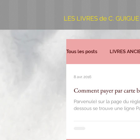
LES LIVRES de C. GUIGUE
Tous les posts
LIVRES ANCI
8 avr. 2016
Comment payer par carte b
Parvenu(e) sur la page du règ
dessous se trouve une ligne Pay