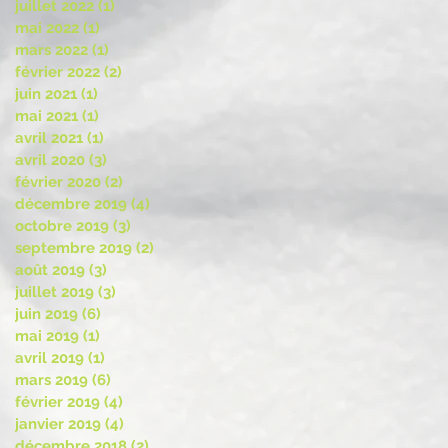
juillet 2022
(1)
1 post
mai 2022
(1)
1 post
mars 2022
(1)
1 post
février 2022
(2)
2 posts
juin 2021
(1)
1 post
mai 2021
(1)
1 post
avril 2021
(1)
1 post
avril 2020
(3)
3 posts
février 2020
(2)
2 posts
décembre 2019
(4)
4 posts
octobre 2019
(3)
3 posts
septembre 2019
(2)
2 posts
août 2019
(3)
3 posts
juillet 2019
(3)
3 posts
juin 2019
(6)
6 posts
mai 2019
(1)
1 post
avril 2019
(1)
1 post
mars 2019
(6)
6 posts
février 2019
(4)
4 posts
janvier 2019
(4)
4 posts
décembre 2018
(2)
2 posts