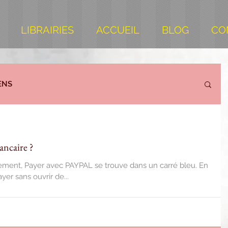
LIBRAIRIES
ACCUEIL
BLOG
CO
ENS
ancaire ?
lement, Payer avec PAYPAL se trouve dans un carré bleu. En
er sans ouvrir de...