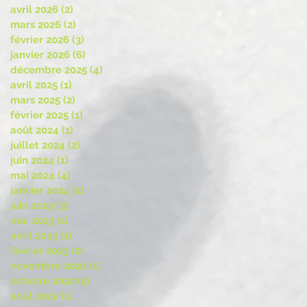
avril 2026
(2)
2 posts
mars 2026
(2)
2 posts
février 2026
(3)
3 posts
janvier 2026
(6)
6 posts
décembre 2025
(4)
4 posts
avril 2025
(1)
1 post
mars 2025
(2)
2 posts
février 2025
(1)
1 post
août 2024
(1)
1 post
juillet 2024
(2)
2 posts
juin 2024
(1)
1 post
mai 2024
(4)
4 posts
janvier 2024
(1)
1 post
juin 2023
(3)
3 posts
mai 2023
(1)
1 post
avril 2023
(1)
1 post
février 2023
(2)
2 posts
novembre 2022
(1)
1 post
octobre 2022
(5)
5 posts
août 2022
(1)
1 post