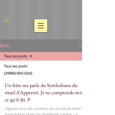
BLOG
Tous les posts
Tous les posts
2 avr. 2018
LIVRES ANCIENS
Un frère me parle du Symbolisme du
rituel d'Apprenti. Je ne comprends rien à
ce qu'il dit. P
J'ignore tout de contenu de ce travail mais la
formulation pose un problème capital. Le