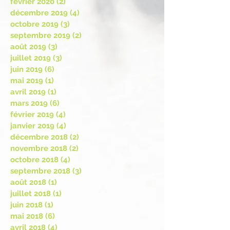
février 2020
(2)
2 posts
décembre 2019
(4)
4 posts
octobre 2019
(3)
3 posts
septembre 2019
(2)
2 posts
août 2019
(3)
3 posts
juillet 2019
(3)
3 posts
juin 2019
(6)
6 posts
mai 2019
(1)
1 post
avril 2019
(1)
1 post
mars 2019
(6)
6 posts
février 2019
(4)
4 posts
janvier 2019
(4)
4 posts
décembre 2018
(2)
2 posts
novembre 2018
(2)
2 posts
octobre 2018
(4)
4 posts
septembre 2018
(3)
3 posts
août 2018
(1)
1 post
juillet 2018
(1)
1 post
juin 2018
(1)
1 post
mai 2018
(6)
6 posts
avril 2018
(4)
4 posts