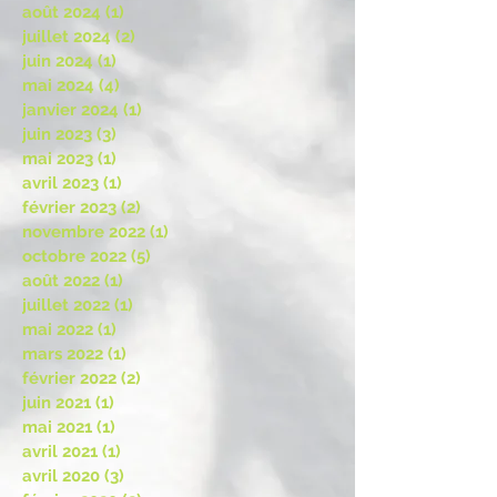
août 2024
(1)
1 post
juillet 2024
(2)
2 posts
juin 2024
(1)
1 post
mai 2024
(4)
4 posts
janvier 2024
(1)
1 post
juin 2023
(3)
3 posts
mai 2023
(1)
1 post
avril 2023
(1)
1 post
février 2023
(2)
2 posts
novembre 2022
(1)
1 post
octobre 2022
(5)
5 posts
août 2022
(1)
1 post
juillet 2022
(1)
1 post
mai 2022
(1)
1 post
mars 2022
(1)
1 post
février 2022
(2)
2 posts
juin 2021
(1)
1 post
mai 2021
(1)
1 post
avril 2021
(1)
1 post
avril 2020
(3)
3 posts