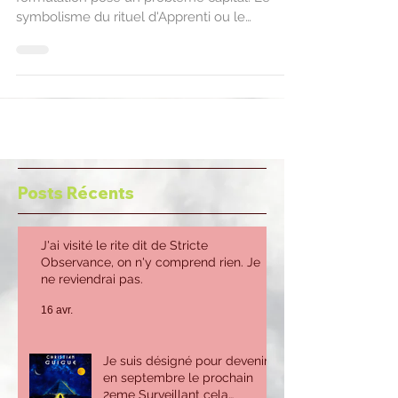
symbolisme du rituel d'Apprenti ou le
symbolisme...
Posts Récents
J'ai visité le rite dit de Stricte
Observance, on n'y comprend rien. Je
ne reviendrai pas.
16 avr.
Je suis désigné pour devenir
en septembre le prochain
2eme Surveillant cela