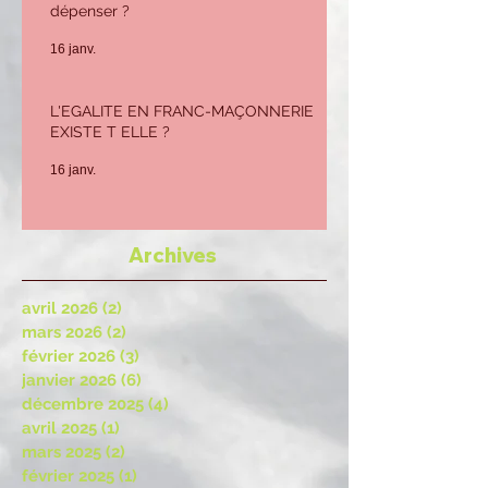
dépenser ?
16 janv.
L'EGALITE EN FRANC-MAÇONNERIE
EXISTE T ELLE ?
16 janv.
Archives
avril 2026
(2)
2 posts
mars 2026
(2)
2 posts
février 2026
(3)
3 posts
janvier 2026
(6)
6 posts
décembre 2025
(4)
4 posts
avril 2025
(1)
1 post
mars 2025
(2)
2 posts
février 2025
(1)
1 post