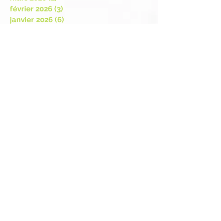
avril 2026
(2)
2 posts
mars 2026
(2)
2 posts
février 2026
(3)
3 posts
janvier 2026
(6)
6 posts
décembre 2025
(4)
4 posts
avril 2025
(1)
1 post
mars 2025
(2)
2 posts
février 2025
(1)
1 post
août 2024
(1)
1 post
juillet 2024
(2)
2 posts
juin 2024
(1)
1 post
mai 2024
(4)
4 posts
janvier 2024
(1)
1 post
juin 2023
(3)
3 posts
mai 2023
(1)
1 post
avril 2023
(1)
1 post
février 2023
(2)
2 posts
novembre 2022
(1)
1 post
octobre 2022
(5)
5 posts
août 2022
(1)
1 post
juillet 2022
(1)
1 post