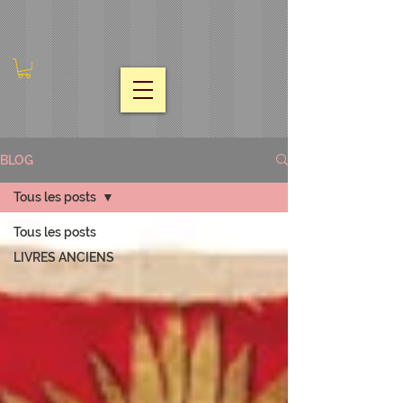
BLOG
Tous les posts
Tous les posts
LIVRES ANCIENS