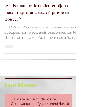
24 avr. 2016
Je suis amateur de tabliers et bijoux
maçonniques anciens, où puis-je en
trouver ?
REPONSE. Vous êtes collectionneur comme
quelques nombreux amis passionnés par les
choses de notre Art. Où trouver ces pièces qui
vous...
Posts Récents
J'ai visité le rite dit de Stricte