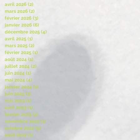
avril 2026
(2)
2 posts
mars 2026
(2)
2 posts
février 2026
(3)
3 posts
janvier 2026
(6)
6 posts
décembre 2025
(4)
4 posts
avril 2025
(1)
1 post
mars 2025
(2)
2 posts
février 2025
(1)
1 post
août 2024
(1)
1 post
juillet 2024
(2)
2 posts
juin 2024
(1)
1 post
mai 2024
(4)
4 posts
janvier 2024
(1)
1 post
juin 2023
(3)
3 posts
mai 2023
(1)
1 post
avril 2023
(1)
1 post
février 2023
(2)
2 posts
novembre 2022
(1)
1 post
octobre 2022
(5)
5 posts
août 2022
(1)
1 post