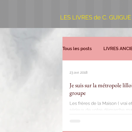
LES LIVRES de C. GUIGUE
Tous les posts
LIVRES ANCI
23 avr. 2018
Je suis sur la métropole lil
groupe
Les frères de la Maison ( vrai
sérieux de votre démarche mais 