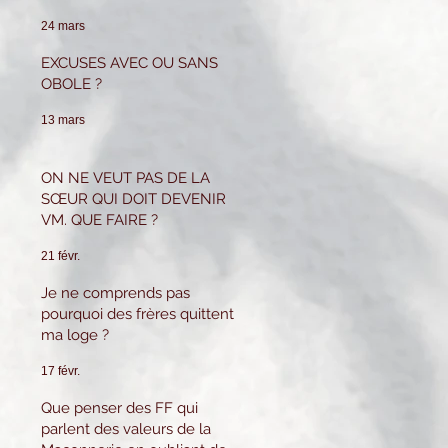
pour tenir ce poste.
Que puis-je faire ?
24 mars
EXCUSES AVEC OU SANS
OBOLE ?
13 mars
ON NE VEUT PAS DE LA
SŒUR QUI DOIT DEVENIR
VM. QUE FAIRE ?
21 févr.
Je ne comprends pas
pourquoi des frères quittent
ma loge ?
17 févr.
Que penser des FF qui
parlent des valeurs de la