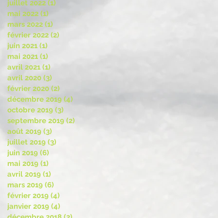
juillet 2022
(1)
1 post
mai 2022
(1)
1 post
mars 2022
(1)
1 post
février 2022
(2)
2 posts
juin 2021
(1)
1 post
mai 2021
(1)
1 post
avril 2021
(1)
1 post
avril 2020
(3)
3 posts
février 2020
(2)
2 posts
décembre 2019
(4)
4 posts
octobre 2019
(3)
3 posts
septembre 2019
(2)
2 posts
août 2019
(3)
3 posts
juillet 2019
(3)
3 posts
juin 2019
(6)
6 posts
mai 2019
(1)
1 post
avril 2019
(1)
1 post
mars 2019
(6)
6 posts
février 2019
(4)
4 posts
janvier 2019
(4)
4 posts
décembre 2018
(2)
2 posts