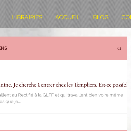
LIBRAIRIES
ACCUEIL
BLOG
CO
ENS
nine. Je cherche à entrer chez les Templiers. Est-ce possible
illent au Rectifié à la GLFF et qui travaillent bien voire même
s que je...