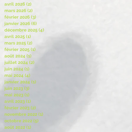
avril 2026
(2)
2 posts
mars 2026
(2)
2 posts
février 2026
(3)
3 posts
janvier 2026
(6)
6 posts
décembre 2025
(4)
4 posts
avril 2025
(1)
1 post
mars 2025
(2)
2 posts
février 2025
(1)
1 post
août 2024
(1)
1 post
juillet 2024
(2)
2 posts
juin 2024
(1)
1 post
mai 2024
(4)
4 posts
janvier 2024
(1)
1 post
juin 2023
(3)
3 posts
mai 2023
(1)
1 post
avril 2023
(1)
1 post
février 2023
(2)
2 posts
novembre 2022
(1)
1 post
octobre 2022
(5)
5 posts
août 2022
(1)
1 post