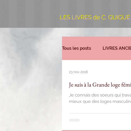
LES LIVRES de C. GUIGUE
Tous les posts
LIVRES ANCI
23 nov. 2018
Je suis à la Grande loge fémi
Je connais des soeurs qui trava
mieux que des loges masculine