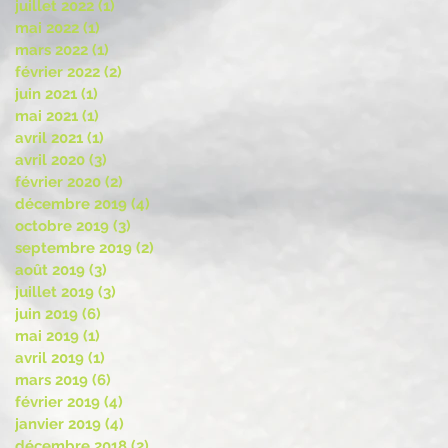
juillet 2022
(1)
1 post
mai 2022
(1)
1 post
mars 2022
(1)
1 post
février 2022
(2)
2 posts
juin 2021
(1)
1 post
mai 2021
(1)
1 post
avril 2021
(1)
1 post
avril 2020
(3)
3 posts
février 2020
(2)
2 posts
décembre 2019
(4)
4 posts
octobre 2019
(3)
3 posts
septembre 2019
(2)
2 posts
août 2019
(3)
3 posts
juillet 2019
(3)
3 posts
juin 2019
(6)
6 posts
mai 2019
(1)
1 post
avril 2019
(1)
1 post
mars 2019
(6)
6 posts
février 2019
(4)
4 posts
janvier 2019
(4)
4 posts
décembre 2018
(2)
2 posts