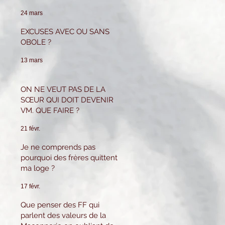
pour tenir ce poste.
Que puis-je faire ?
24 mars
EXCUSES AVEC OU SANS
OBOLE ?
13 mars
ON NE VEUT PAS DE LA
SŒUR QUI DOIT DEVENIR
VM. QUE FAIRE ?
21 févr.
Je ne comprends pas
pourquoi des frères quittent
ma loge ?
17 févr.
Que penser des FF qui
parlent des valeurs de la