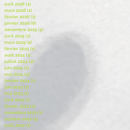
avril 2026
(2)
2 posts
mars 2026
(2)
2 posts
février 2026
(3)
3 posts
janvier 2026
(6)
6 posts
décembre 2025
(4)
4 posts
avril 2025
(1)
1 post
mars 2025
(2)
2 posts
février 2025
(1)
1 post
août 2024
(1)
1 post
juillet 2024
(2)
2 posts
juin 2024
(1)
1 post
mai 2024
(4)
4 posts
janvier 2024
(1)
1 post
juin 2023
(3)
3 posts
mai 2023
(1)
1 post
avril 2023
(1)
1 post
février 2023
(2)
2 posts
novembre 2022
(1)
1 post
octobre 2022
(5)
5 posts
août 2022
(1)
1 post