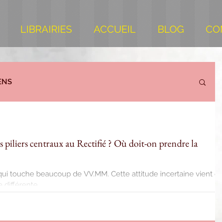
LIBRAIRIES
ACCUEIL
BLOG
CO
ENS
 piliers centraux au Rectifié ? Où doit-on prendre la
ui touche beaucoup de VV.MM. Cette attitude incertaine vient d
différente...