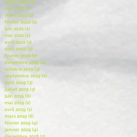
juillet 2022
(1)
1 post
mai 2022
(1)
1 post
mars 2022
(1)
1 post
février 2022
(2)
2 posts
juin 2021
(1)
1 post
mai 2021
(1)
1 post
avril 2021
(1)
1 post
avril 2020
(3)
3 posts
février 2020
(2)
2 posts
décembre 2019
(4)
4 posts
octobre 2019
(3)
3 posts
septembre 2019
(2)
2 posts
août 2019
(3)
3 posts
juillet 2019
(3)
3 posts
juin 2019
(6)
6 posts
mai 2019
(1)
1 post
avril 2019
(1)
1 post
mars 2019
(6)
6 posts
février 2019
(4)
4 posts
janvier 2019
(4)
4 posts
décembre 2018
(2)
2 posts