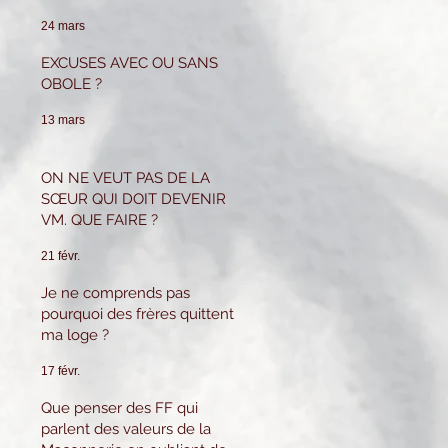
pour tenir ce poste.
Que puis-je faire ?
24 mars
EXCUSES AVEC OU SANS
OBOLE ?
13 mars
ON NE VEUT PAS DE LA
SŒUR QUI DOIT DEVENIR
VM. QUE FAIRE ?
21 févr.
Je ne comprends pas
pourquoi des frères quittent
ma loge ?
17 févr.
Que penser des FF qui
parlent des valeurs de la