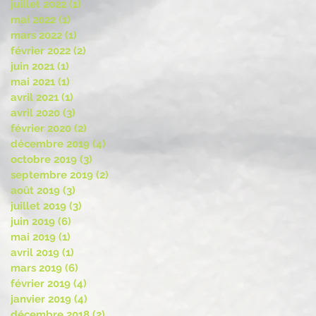
juillet 2022
(1)
1 post
mai 2022
(1)
1 post
mars 2022
(1)
1 post
février 2022
(2)
2 posts
juin 2021
(1)
1 post
mai 2021
(1)
1 post
avril 2021
(1)
1 post
avril 2020
(3)
3 posts
février 2020
(2)
2 posts
décembre 2019
(4)
4 posts
octobre 2019
(3)
3 posts
septembre 2019
(2)
2 posts
août 2019
(3)
3 posts
juillet 2019
(3)
3 posts
juin 2019
(6)
6 posts
mai 2019
(1)
1 post
avril 2019
(1)
1 post
mars 2019
(6)
6 posts
février 2019
(4)
4 posts
janvier 2019
(4)
4 posts
décembre 2018
(2)
2 posts