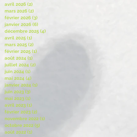
avril 2026
(2)
2 posts
mars 2026
(2)
2 posts
février 2026
(3)
3 posts
janvier 2026
(6)
6 posts
décembre 2025
(4)
4 posts
avril 2025
(1)
1 post
mars 2025
(2)
2 posts
février 2025
(1)
1 post
août 2024
(1)
1 post
juillet 2024
(2)
2 posts
juin 2024
(1)
1 post
mai 2024
(4)
4 posts
janvier 2024
(1)
1 post
juin 2023
(3)
3 posts
mai 2023
(1)
1 post
avril 2023
(1)
1 post
février 2023
(2)
2 posts
novembre 2022
(1)
1 post
octobre 2022
(5)
5 posts
août 2022
(1)
1 post