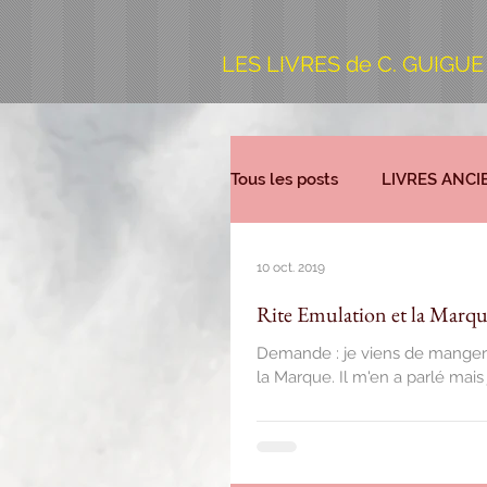
LES LIVRES de C. GUIGUE
Tous les posts
LIVRES ANCI
10 oct. 2019
Rite Emulation et la Marqu
Demande : je viens de manger avec un frè
la Marque. Il m'en a parlé mais j