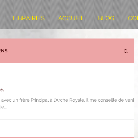
LIBRAIRIES
ACCUEIL
BLOG
CO
ENS
e.
re Principal à l'Arche Royale, il me conseille de venir à
e...