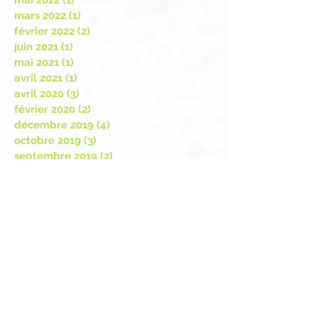
juillet 2022
(1)
1 post
mai 2022
(1)
1 post
mars 2022
(1)
1 post
février 2022
(2)
2 posts
juin 2021
(1)
1 post
mai 2021
(1)
1 post
avril 2021
(1)
1 post
avril 2020
(3)
3 posts
février 2020
(2)
2 posts
décembre 2019
(4)
4 posts
octobre 2019
(3)
3 posts
septembre 2019
(2)
2 posts
août 2019
(3)
3 posts
juillet 2019
(3)
3 posts
juin 2019
(6)
6 posts
mai 2019
(1)
1 post
avril 2019
(1)
1 post
mars 2019
(6)
6 posts
février 2019
(4)
4 posts
janvier 2019
(4)
4 posts