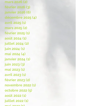
avril 2026
(2)
2 posts
mars 2026
(2)
2 posts
février 2026
(3)
3 posts
janvier 2026
(6)
6 posts
décembre 2025
(4)
4 posts
avril 2025
(1)
1 post
mars 2025
(2)
2 posts
février 2025
(1)
1 post
août 2024
(1)
1 post
juillet 2024
(2)
2 posts
juin 2024
(1)
1 post
mai 2024
(4)
4 posts
janvier 2024
(1)
1 post
juin 2023
(3)
3 posts
mai 2023
(1)
1 post
avril 2023
(1)
1 post
février 2023
(2)
2 posts
novembre 2022
(1)
1 post
octobre 2022
(5)
5 posts
août 2022
(1)
1 post