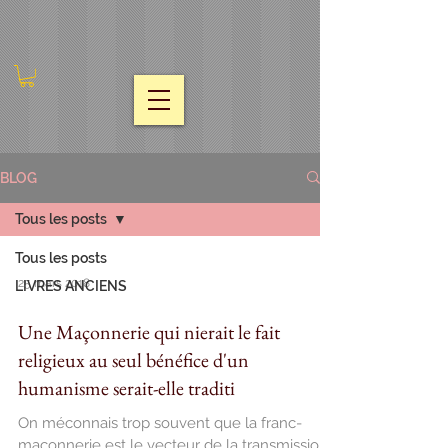
BLOG
Tous les posts
Tous les posts
25 mars 2018
LIVRES ANCIENS
Une Maçonnerie qui nierait le fait
religieux au seul bénéfice d'un
humanisme serait-elle traditi
On méconnais trop souvent que la franc-
maçonnerie est le vecteur de la transmission