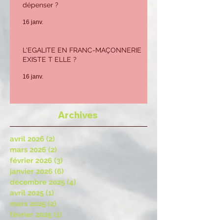
dépenser ?
16 janv.
L'EGALITE EN FRANC-MAÇONNERIE
EXISTE T ELLE ?
16 janv.
Archives
avril 2026
(2)
2 posts
mars 2026
(2)
2 posts
février 2026
(3)
3 posts
janvier 2026
(6)
6 posts
décembre 2025
(4)
4 posts
avril 2025
(1)
1 post
mars 2025
(2)
2 posts
février 2025
(1)
1 post