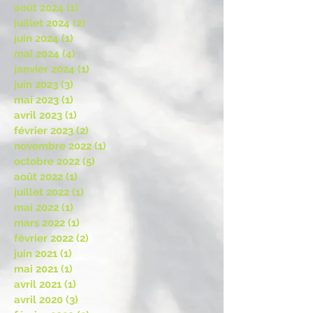
août 2024
(1)
1 post
juillet 2024
(2)
2 posts
juin 2024
(1)
1 post
mai 2024
(4)
4 posts
janvier 2024
(1)
1 post
juin 2023
(3)
3 posts
mai 2023
(1)
1 post
avril 2023
(1)
1 post
février 2023
(2)
2 posts
novembre 2022
(1)
1 post
octobre 2022
(5)
5 posts
août 2022
(1)
1 post
juillet 2022
(1)
1 post
mai 2022
(1)
1 post
mars 2022
(1)
1 post
février 2022
(2)
2 posts
juin 2021
(1)
1 post
mai 2021
(1)
1 post
avril 2021
(1)
1 post
avril 2020
(3)
3 posts