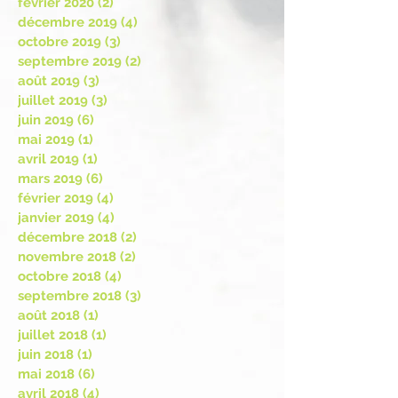
février 2020
(2)
2 posts
décembre 2019
(4)
4 posts
octobre 2019
(3)
3 posts
septembre 2019
(2)
2 posts
août 2019
(3)
3 posts
juillet 2019
(3)
3 posts
juin 2019
(6)
6 posts
mai 2019
(1)
1 post
avril 2019
(1)
1 post
mars 2019
(6)
6 posts
février 2019
(4)
4 posts
janvier 2019
(4)
4 posts
décembre 2018
(2)
2 posts
novembre 2018
(2)
2 posts
octobre 2018
(4)
4 posts
septembre 2018
(3)
3 posts
août 2018
(1)
1 post
juillet 2018
(1)
1 post
juin 2018
(1)
1 post
mai 2018
(6)
6 posts
avril 2018
(4)
4 posts