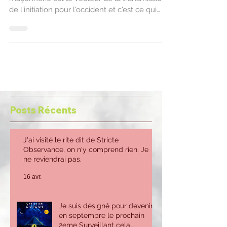
de l'initiation pour l'occident et c'est ce qui
en...
Posts Récents
J'ai visité le rite dit de Stricte
Observance, on n'y comprend rien. Je
ne reviendrai pas.
16 avr.
Je suis désigné pour devenir
en septembre le prochain
2eme Surveillant cela