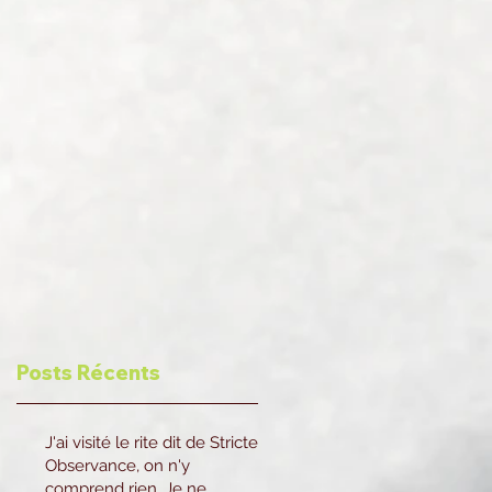
e
Posts Récents
J'ai visité le rite dit de Stricte
Observance, on n'y
comprend rien. Je ne