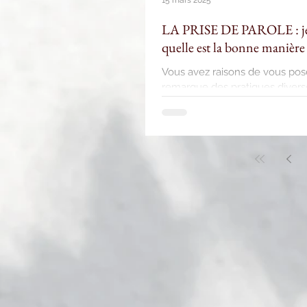
LA PRISE DE PAROLE : je vo
quelle est la bonne manière
Vous avez raisons de vous pos
remarque des pratiques diverses